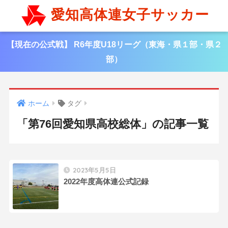
愛知高体連女子サッカー
【現在の公式戦】 R6年度U18リーグ（東海・県１部・県２
部）
ホーム
タグ
「第76回愛知県高校総体」の記事一覧
2023年5月5日
2022年度高体連公式記録