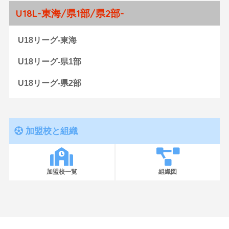
U18L-東海/県1部/県2部-
U18リーグ-東海
U18リーグ-県1部
U18リーグ-県2部
加盟校と組織
加盟校一覧
組織図