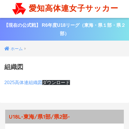
愛知高体連女子サッカー
【現在の公式戦】 R6年度U18リーグ（東海・県１部・県２
部）
ホーム
組織図
2025高体連組織図
ダウンロード
U18L-東海/県1部/県2部-