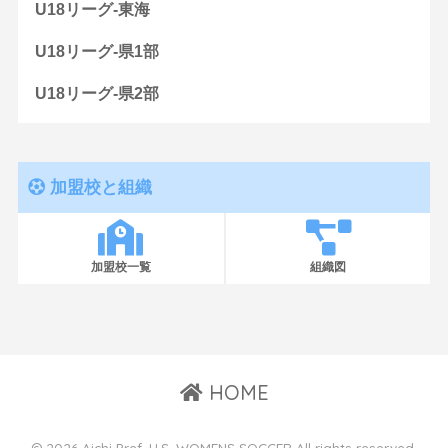
U18リーグ-東海
U18リーグ-県1部
U18リーグ-県2部
加盟校と組織
加盟校一覧
組織図
HOME
© 2026 Aichi Pref. H.S. WOMENS SOCCER All rights reserved.